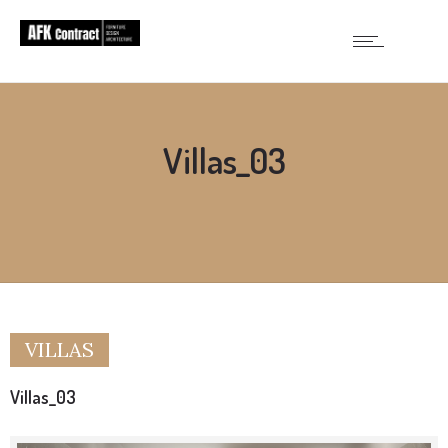
Villas_03
VILLAS
Villas_03