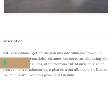
Description
MIC Vestibulum eget metus non nisi interdum viverra vel ut
metus. Lorem ipsum dolor sit amet, consectetur adipiscing elit.
Morbi non sodales urna, ut fermentum elit. Mauris imperdiet
arcu vel nibh condimentum, a pharetra dui ullamcorper. Nam et
ipsum quis arcu vehicula gravida vel in nunc.